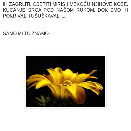
IH ZAGRLITI, OSETITI MIRIS I MEKOĆU NJIHOVE KOSE,
KUCANJE SRCA POD NAŠOM RUKOM, DOK SMO IH
POKRIVALI I UŠUŠKAVALI.....
SAMO MI TO ZNAMO!