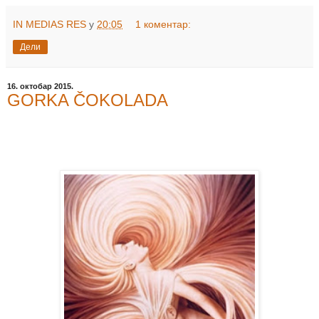
IN MEDIAS RES
у
20:05
1 коментар:
Дели
16. октобар 2015.
GORKA ČOKOLADA