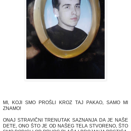
MI, KOJI SMO PROŠLI KROZ TAJ PAKAO, SAMO MI
ZNAMO!
ONAJ STRAVIČNI TRENUTAK SAZNANJA DA JE NAŠE
DETE, ONO ŠTO JE OD NAŠEG TELA STVORENO, ŠTO